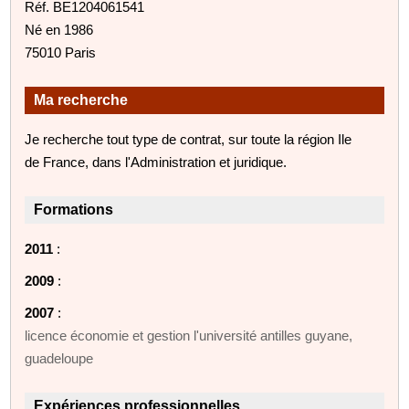
Réf. BE1204061541
Né en 1986
75010 Paris
Ma recherche
Je recherche tout type de contrat, sur toute la région Ile
de France, dans l'Administration et juridique.
Formations
2011
:
2009
:
2007
:
licence économie et gestion l'université antilles guyane,
guadeloupe
Expériences professionnelles