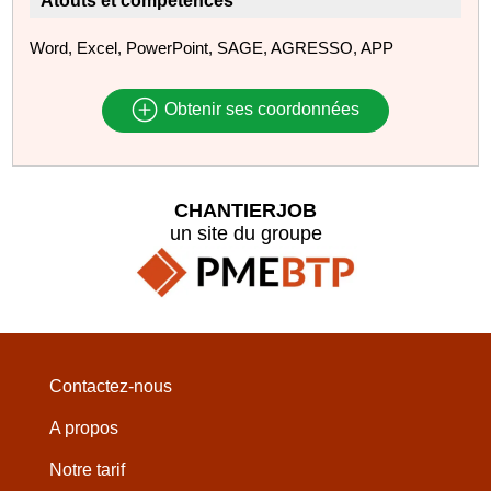
Atouts et compétences
Word, Excel, PowerPoint, SAGE, AGRESSO, APP
Obtenir ses coordonnées
CHANTIERJOB
un site du groupe
Contactez-nous
A propos
Notre tarif