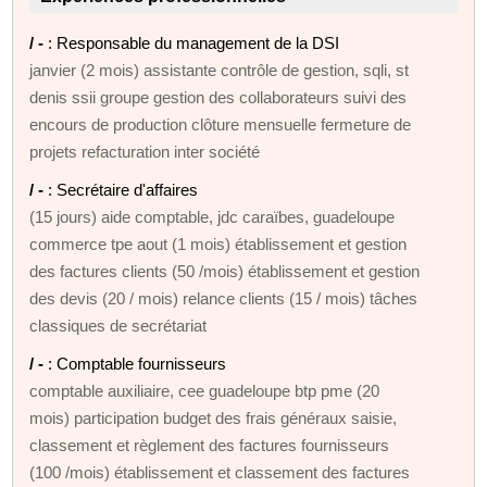
/ -
: Responsable du management de la DSI
janvier (2 mois) assistante contrôle de gestion, sqli, st
denis ssii groupe gestion des collaborateurs suivi des
encours de production clôture mensuelle fermeture de
projets refacturation inter société
/ -
: Secrétaire d'affaires
(15 jours) aide comptable, jdc caraïbes, guadeloupe
commerce tpe aout (1 mois) établissement et gestion
des factures clients (50 /mois) établissement et gestion
des devis (20 / mois) relance clients (15 / mois) tâches
classiques de secrétariat
/ -
: Comptable fournisseurs
comptable auxiliaire, cee guadeloupe btp pme (20
mois) participation budget des frais généraux saisie,
classement et règlement des factures fournisseurs
(100 /mois) établissement et classement des factures