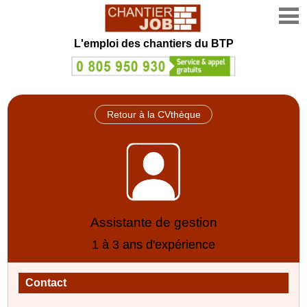
L'emploi des chantiers du BTP
Retour à la CVthèque
Assistante de gestion
1 à 3 ans d'expérience
Contact