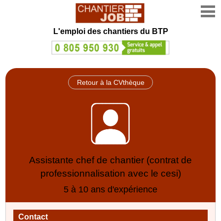
L'emploi des chantiers du BTP
Retour à la CVthèque
Assistante chef de chantier (contrat de
professionnalisation avec le cesi)
5 à 10 ans d'expérience
Contact