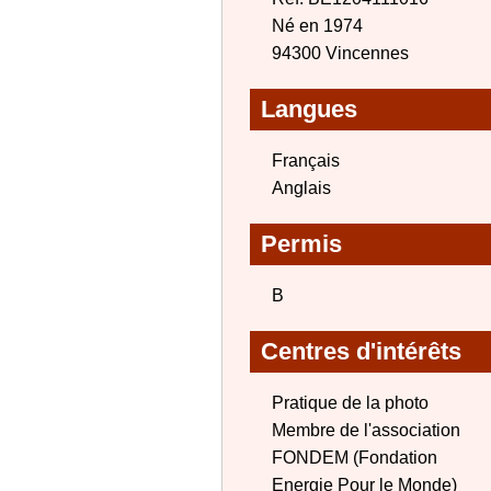
Né en 1974
94300 Vincennes
Langues
Français
Anglais
Permis
B
Centres d'intérêts
Pratique de la photo
Membre de l'association
FONDEM (Fondation
Energie Pour le Monde)