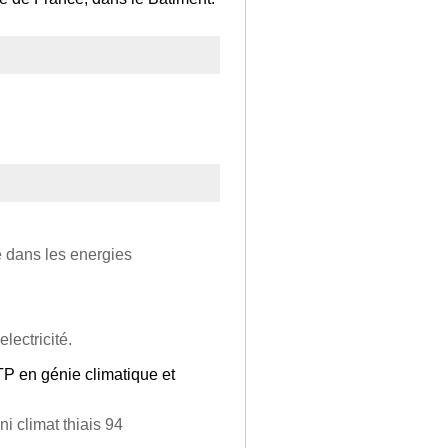
e dans les energies
lectricité.
BTP en génie climatique et
ni climat thiais 94