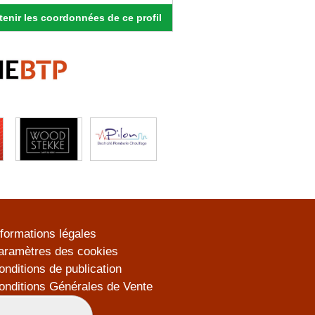
enir les coordonnées de ce profil
nformations légales
aramètres des cookies
onditions de publication
onditions Générales de Vente
lan du site