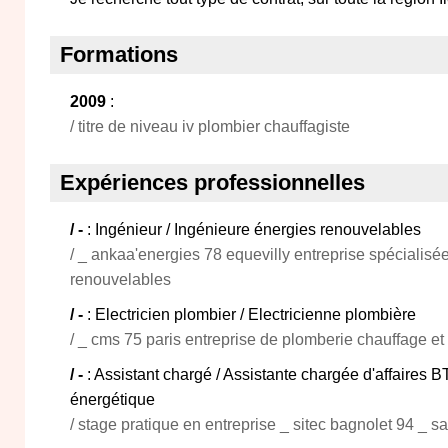
Formations
2009
:
/ titre de niveau iv plombier chauffagiste
Expériences professionnelles
/ -
: Ingénieur / Ingénieure énergies renouvelables
/ _ ankaa'energies 78 equevilly entreprise spécialisé
renouvelables
/ -
: Electricien plombier / Electricienne plombière
/ _ cms 75 paris entreprise de plomberie chauffage et e
/ -
: Assistant chargé / Assistante chargée d'affaires 
énergétique
/ stage pratique en entreprise _ sitec bagnolet 94 _ sa