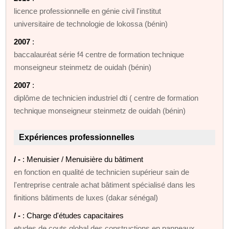
licence professionnelle en génie civil l'institut
universitaire de technologie de lokossa (bénin)
2007
:
baccalauréat série f4 centre de formation technique
monseigneur steinmetz de ouidah (bénin)
2007
:
diplôme de technicien industriel dti ( centre de formation
technique monseigneur steinmetz de ouidah (bénin)
Expériences professionnelles
/ -
: Menuisier / Menuisière du bâtiment
en fonction en qualité de technicien supérieur sain de
l'entreprise centrale achat bâtiment spécialisé dans les
finitions bâtiments de luxes (dakar sénégal)
/ -
: Charge d'études capacitaires
etudes de couts global des constructions en panneaux