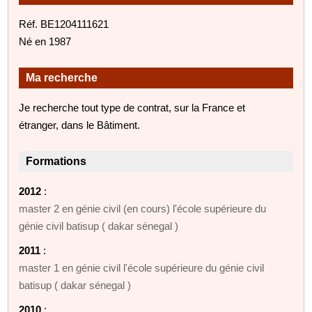
Réf. BE1204111621
Né en 1987
Ma recherche
Je recherche tout type de contrat, sur la France et
étranger, dans le Bâtiment.
Formations
2012
:
master 2 en génie civil (en cours) l'école supérieure du
génie civil batisup ( dakar sénegal )
2011
:
master 1 en génie civil l'école supérieure du génie civil
batisup ( dakar sénegal )
2010
: