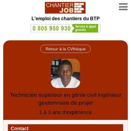
L'emploi des chantiers du BTP
Retour à la CVthèque
Technicien supérieur en génie civil ingénieur
gestionnaire de projet
1 à 3 ans d'expérience
Contact