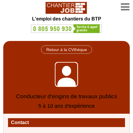
L'emploi des chantiers du BTP
Retour à la CVthèque
Conducteur d'engins de travaux publics
5 à 10 ans d'expérience
Contact