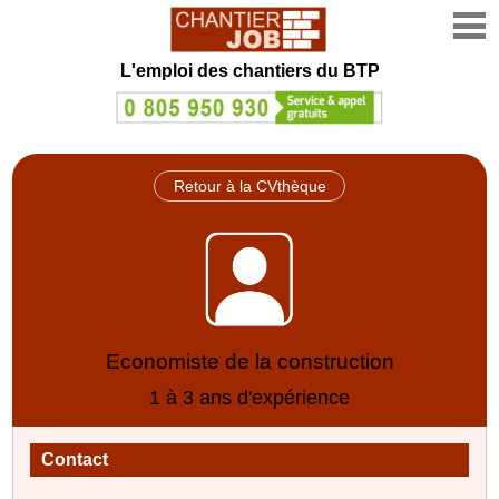
L'emploi des chantiers du BTP
Retour à la CVthèque
Economiste de la construction
1 à 3 ans d'expérience
Contact