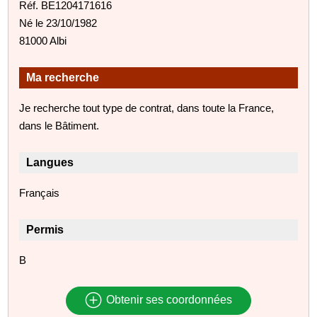
Réf. BE1204171616
Né le 23/10/1982
81000 Albi
Ma recherche
Je recherche tout type de contrat, dans toute la France,
dans le Bâtiment.
Langues
Français
Permis
B
Obtenir ses coordonnées