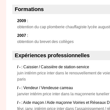
Formations
2009
:
obtention du cap plomberie chauffagiste lycée auguste
2007
:
obtention du brevet des collèges
Expériences professionnelles
/ -
: Caissier / Caissière de station-service
juin intérim price inter dans le renouvellement de voie
paris
/ -
: Vendeur / Vendeuse carreau
janvier intérim price inter dans la maçonnerie tuneli
/ -
: Aide maçon / Aide maçonne Voiries et Réseaux 
févr. janv. intérim price inter dans l'assainissement / 