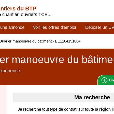
antiers du BTP
 chantier, ouvriers TCE...
 une annonce
Voir les offres d'emploi
Déposer un C
Ouvrier manoeuvre du bâtiment - BE1204191004
er manoeuvre du bâtime
expérience
Ob
Ma recherche
Je recherche tout type de contrat, sur toute la région 