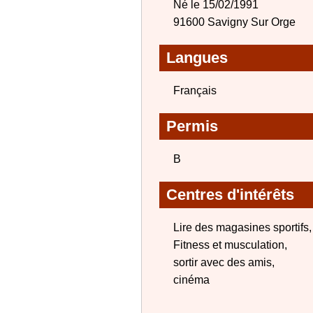
Né le 15/02/1991
91600 Savigny Sur Orge
Langues
Français
Permis
B
Centres d'intérêts
Lire des magasines sportifs,
Fitness et musculation,
sortir avec des amis,
cinéma