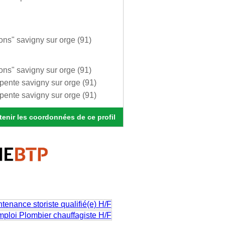
ons" savigny sur orge (91)
ons" savigny sur orge (91)
pente savigny sur orge (91)
pente savigny sur orge (91)
enir les coordonnées de ce profil