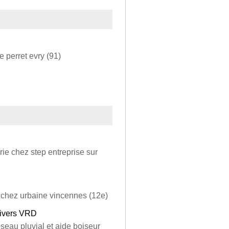
 perret evry (91)
rie chez step entreprise sur
er chez urbaine vincennes (12e)
Divers VRD
réseau pluvial et aide boiseur