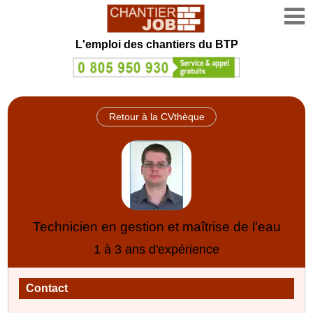
L'emploi des chantiers du BTP
Retour à la CVthèque
Technicien en gestion et maîtrise de l'eau
1 à 3 ans d'expérience
Contact