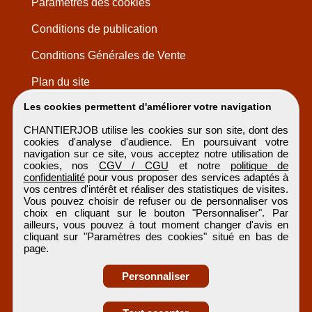
Paramètres des cookies
Conditions de publication
Conditions Générales de Vente
Plan du site
Les cookies permettent d'améliorer votre navigation
CHANTIERJOB utilise les cookies sur son site, dont des
cookies d'analyse d'audience. En poursuivant votre
navigation sur ce site, vous acceptez notre utilisation de
cookies, nos
CGV / CGU
et notre
politique de
confidentialité
pour vous proposer des services adaptés à
vos centres d'intérêt et réaliser des statistiques de visites.
Vous pouvez choisir de refuser ou de personnaliser vos
choix en cliquant sur le bouton "Personnaliser". Par
ailleurs, vous pouvez à tout moment changer d'avis en
cliquant sur "Paramètres des cookies" situé en bas de
page.
Personnaliser
Obtenir ses