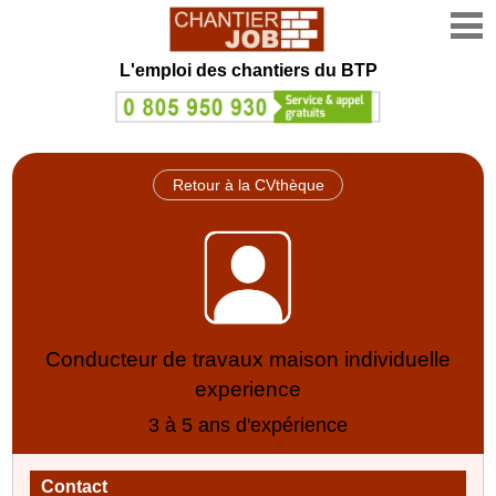
L'emploi des chantiers du BTP
Retour à la CVthèque
Conducteur de travaux maison individuelle
experience
3 à 5 ans d'expérience
Contact