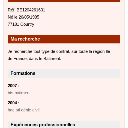
Réf. BE1204261631
Né le 26/05/1985
77181 Courtry
Ma recherche
Je recherche tout type de contrat, sur toute la région Ile
de France, dans le Bâtiment.
Formations
2007
:
bts batiment
2004
:
bac sti génie civil
Expériences professionnelles