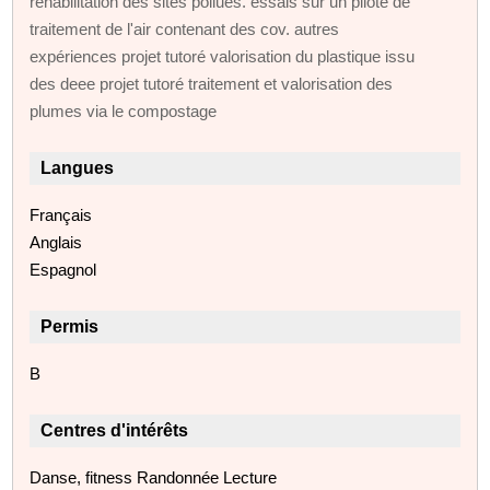
réhabilitation des sites pollués. essais sur un pilote de
traitement de l'air contenant des cov. autres
expériences projet tutoré valorisation du plastique issu
des deee projet tutoré traitement et valorisation des
plumes via le compostage
Langues
Français
Anglais
Espagnol
Permis
B
Centres d'intérêts
Danse, fitness Randonnée Lecture