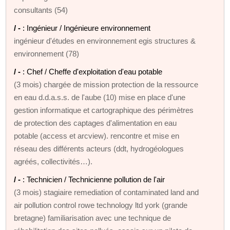
consultants (54)
/ -
: Ingénieur / Ingénieure environnement
ingénieur d'études en environnement egis structures &
environnement (78)
/ -
: Chef / Cheffe d'exploitation d'eau potable
(3 mois) chargée de mission protection de la ressource
en eau d.d.a.s.s. de l'aube (10) mise en place d'une
gestion informatique et cartographique des périmètres
de protection des captages d'alimentation en eau
potable (access et arcview). rencontre et mise en
réseau des différents acteurs (ddt, hydrogéologues
agréés, collectivités…).
/ -
: Technicien / Technicienne pollution de l'air
(3 mois) stagiaire remediation of contaminated land and
air pollution control rowe technology ltd york (grande
bretagne) familiarisation avec une technique de