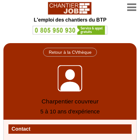
L'emploi des chantiers du BTP
Retour à la CVthèque
Charpentier couvreur
5 à 10 ans d'expérience
Contact