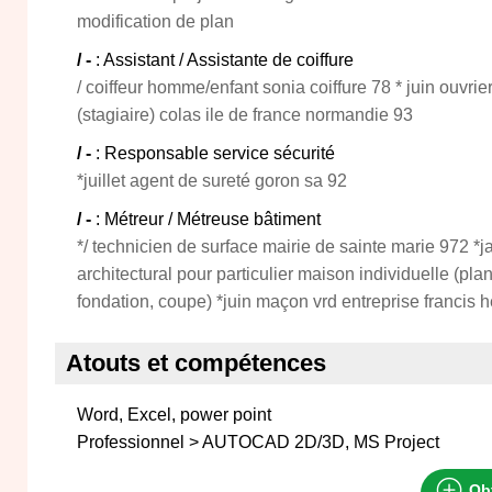
modification de plan
/ -
: Assistant / Assistante de coiffure
/ coiffeur homme/enfant sonia coiffure 78 * juin ouvrie
(stagiaire) colas ile de france normandie 93
/ -
: Responsable service sécurité
*juillet agent de sureté goron sa 92
/ -
: Métreur / Métreuse bâtiment
*/ technicien de surface mairie de sainte marie 972 *j
architectural pour particulier maison individuelle (pla
fondation, coupe) *juin maçon vrd entreprise francis 
Atouts et compétences
Word, Excel, power point
Professionnel > AUTOCAD 2D/3D, MS Project
Obt