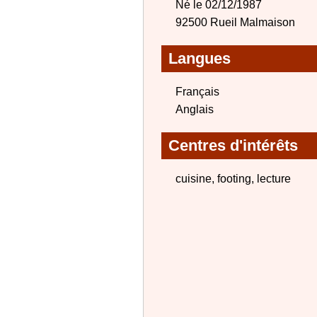
Né le 02/12/1987
92500 Rueil Malmaison
Langues
Français
Anglais
Centres d'intérêts
cuisine, footing, lecture