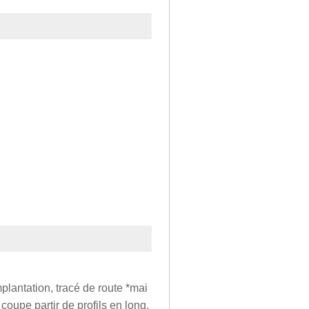
lantation, tracé de route *mai
coupe partir de profils en long,