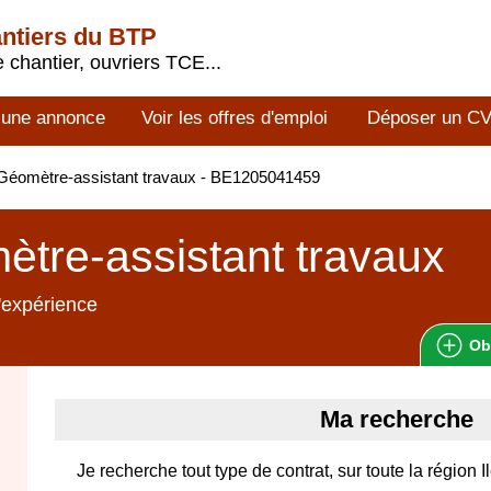
antiers du BTP
 chantier, ouvriers TCE...
 une annonce
Voir les offres d'emploi
Déposer un C
Géomètre-assistant travaux - BE1205041459
tre-assistant travaux
'expérience
Ob
Ma recherche
Je recherche tout type de contrat, sur toute la région 