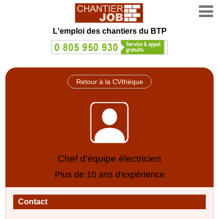
L'emploi des chantiers du BTP
Retour à la CVthèque
Chef d'équipe électricien
Plus de 10 ans d'expérience
Contact