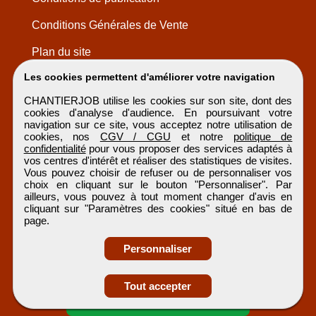
Conditions Générales de Vente
Plan du site
Les cookies permettent d'améliorer votre navigation
CHANTIERJOB utilise les cookies sur son site, dont des
cookies d'analyse d'audience. En poursuivant votre
navigation sur ce site, vous acceptez notre utilisation de
cookies, nos
CGV / CGU
et notre
politique de
confidentialité
pour vous proposer des services adaptés à
vos centres d'intérêt et réaliser des statistiques de visites.
Vous pouvez choisir de refuser ou de personnaliser vos
choix en cliquant sur le bouton "Personnaliser". Par
ailleurs, vous pouvez à tout moment changer d'avis en
cliquant sur "Paramètres des cookies" situé en bas de
page.
Personnaliser
Obtenir ses
Tout accepter
coordonnées
CHANTIERJOB
Tous droits réservés © 1999 - 2026