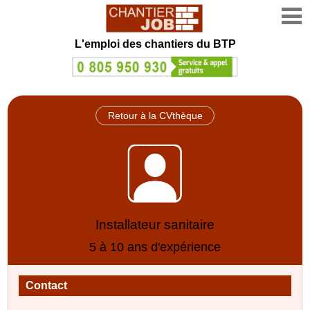
L'emploi des chantiers du BTP
Retour à la CVthèque
Installateur sanitaire
5 à 10 ans d'expérience
Contact