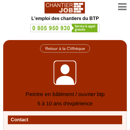
L'emploi des chantiers du BTP
Retour à la CVthèque
Peintre en bâtiment / ouvrier btp
5 à 10 ans d'expérience
Contact