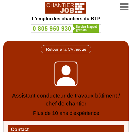
L'emploi des chantiers du BTP
Retour à la CVthèque
Assistant conducteur de travaux bâtiment /
chef de chantier
Plus de 10 ans d'expérience
Contact