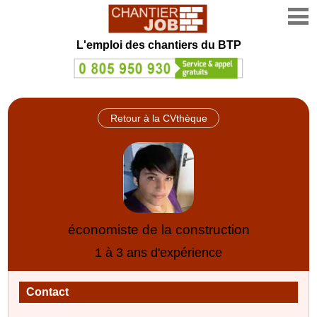
L'emploi des chantiers du BTP
Retour à la CVthèque
économiste de la construction
1 à 3 ans d'expérience
Contact