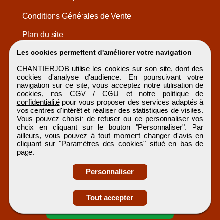
Conditions Générales de Vente
Plan du site
Les cookies permettent d'améliorer votre navigation
CHANTIERJOB utilise les cookies sur son site, dont des
cookies d'analyse d'audience. En poursuivant votre
navigation sur ce site, vous acceptez notre utilisation de
cookies, nos
CGV / CGU
et notre
politique de
confidentialité
pour vous proposer des services adaptés à
vos centres d'intérêt et réaliser des statistiques de visites.
Vous pouvez choisir de refuser ou de personnaliser vos
choix en cliquant sur le bouton "Personnaliser". Par
ailleurs, vous pouvez à tout moment changer d'avis en
cliquant sur "Paramètres des cookies" situé en bas de
page.
Personnaliser
Obtenir ses
Tout accepter
coordonnées
CHANTIERJOB
Tous droits réservés © 1999 - 2026