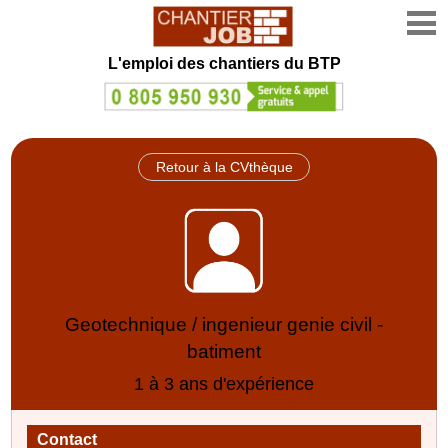
L'emploi des chantiers du BTP
Retour à la CVthèque
Geotechnique / ingenieur genie civil -
batiment
1 à 3 ans d'expérience
Contact