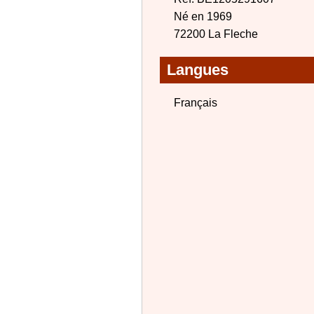
Né en 1969
72200 La Fleche
Langues
Français