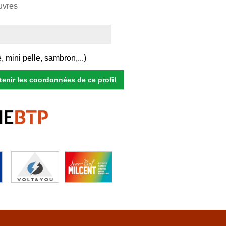
uvres
ini pelle, sambron,...)
enir les coordonnées de ce profil