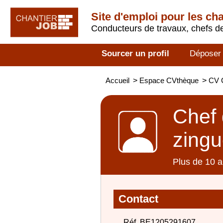
Site d'emploi pour les ch
Conducteurs de travaux, chefs de
Sourcer un profil
Déposer
Accueil
>
Espace CVthèque
>
CV C
Chef 
zingu
Plus de 10 a
Contact
Réf. BE1205291607