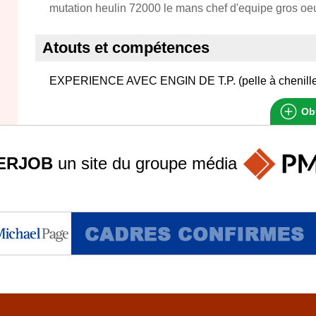
mutation heulin 72000 le mans chef d'equipe gros oe
Atouts et compétences
EXPERIENCE AVEC ENGIN DE T.P. (pelle à chenille, m
Obt
ERJOB
un site du groupe
média