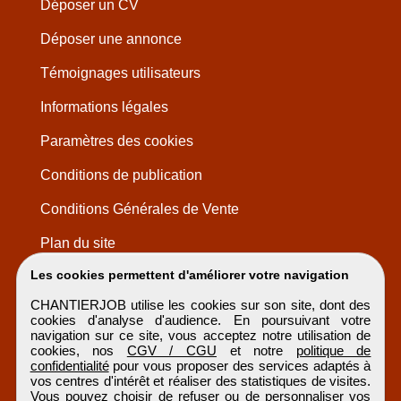
Déposer un CV
Déposer une annonce
Témoignages utilisateurs
Informations légales
Paramètres des cookies
Conditions de publication
Conditions Générales de Vente
Plan du site
Les cookies permettent d'améliorer votre navigation
CHANTIERJOB utilise les cookies sur son site, dont des
cookies d'analyse d'audience. En poursuivant votre
navigation sur ce site, vous acceptez notre utilisation de
cookies, nos
CGV / CGU
et notre
politique de
confidentialité
pour vous proposer des services adaptés à
vos centres d'intérêt et réaliser des statistiques de visites.
Vous pouvez choisir de refuser ou de personnaliser vos