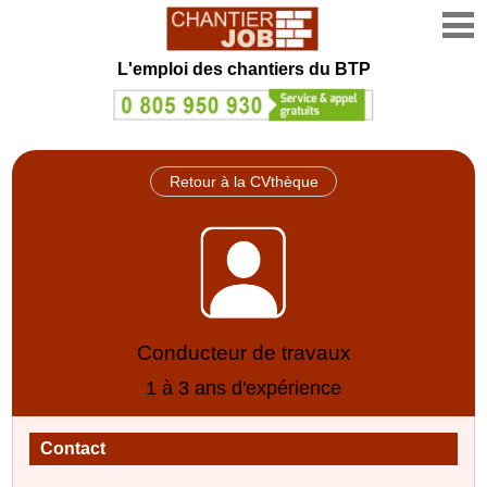
L'emploi des chantiers du BTP
Retour à la CVthèque
Conducteur de travaux
1 à 3 ans d'expérience
Contact