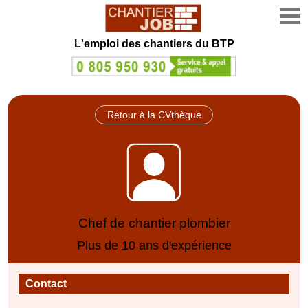
L'emploi des chantiers du BTP
Retour à la CVthèque
Chef de chantier plombier
Plus de 10 ans d'expérience
Contact