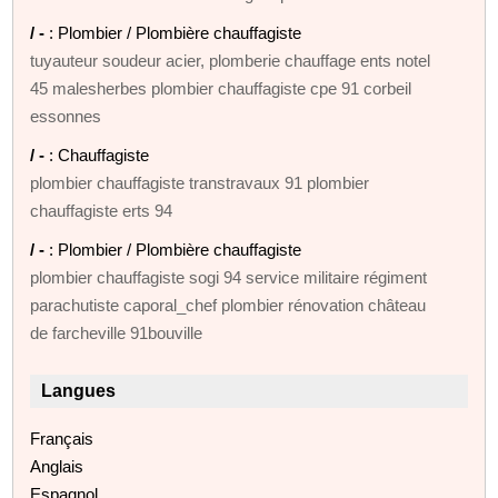
/ -
: Plombier / Plombière chauffagiste
tuyauteur soudeur acier, plomberie chauffage ents notel
45 malesherbes plombier chauffagiste cpe 91 corbeil
essonnes
/ -
: Chauffagiste
plombier chauffagiste transtravaux 91 plombier
chauffagiste erts 94
/ -
: Plombier / Plombière chauffagiste
plombier chauffagiste sogi 94 service militaire régiment
parachutiste caporal_chef plombier rénovation château
de farcheville 91bouville
Langues
Français
Anglais
Espagnol