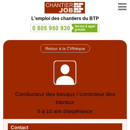
L'emploi des chantiers du BTP
Retour à la CVthèque
Conducteur des travaux / controleur des
travaux
5 à 10 ans d'expérience
Contact