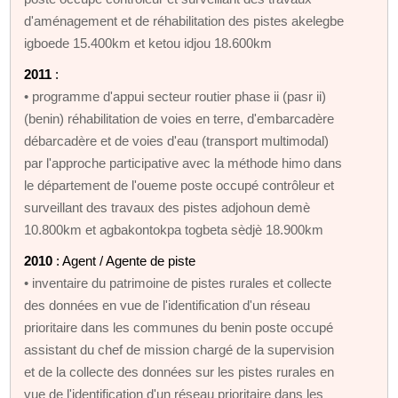
d'aménagement et de réhabilitation des pistes akelegbe
igboede 15.400km et ketou idjou 18.600km
2011
:
• programme d'appui secteur routier phase ii (pasr ii)
(benin) réhabilitation de voies en terre, d'embarcadère
débarcadère et de voies d'eau (transport multimodal)
par l'approche participative avec la méthode himo dans
le département de l'oueme poste occupé contrôleur et
surveillant des travaux des pistes adjohoun demè
10.800km et agbakontokpa togbeta sèdjè 18.900km
2010
: Agent / Agente de piste
• inventaire du patrimoine de pistes rurales et collecte
des données en vue de l'identification d'un réseau
prioritaire dans les communes du benin poste occupé
assistant du chef de mission chargé de la supervision
et de la collecte des données sur les pistes rurales en
vue de l'identification d'un réseau prioritaire dans les