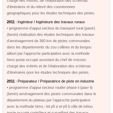
chargé des métrés, de l'élaboration des schémas
d'itinéraires et du relevé des coordonnées
géographiques pour les études techniques des pistes.
2011
: Ingénieur / Ingénieure des travaux ruraux
• programme d'appui secteur du transport rural (pastr)
(benin) réalisation des études techniques des travaux
d'aménagement de 360 km de pistes communales
dans les départements du zou collines et du borgou
alibori par l'approche participative avec la méthode
himo poste occupé assistant du chef de mission
chargé des métrés et de l'élaboration des schémas
d'itinéraires pour les études techniques des pistes.
2011
: Préparateur / Préparatrice de piste en industrie
• programme d'appui secteur routier phase ii (pasr ii)
(benin) aménagement des pistes communales dans le
département du plateau par l'approche participative
avec la méthode himo ; lot p5 a et p5 b ville de kétou
poste occupé contrôleur et surveillant des travaux