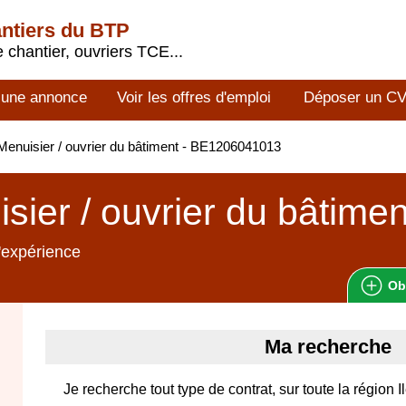
antiers du BTP
 chantier, ouvriers TCE...
 une annonce
Voir les offres d'emploi
Déposer un C
enuisier / ouvrier du bâtiment - BE1206041013
sier / ouvrier du bâtimen
'expérience
Ob
Ma recherche
Je recherche tout type de contrat, sur toute la région 