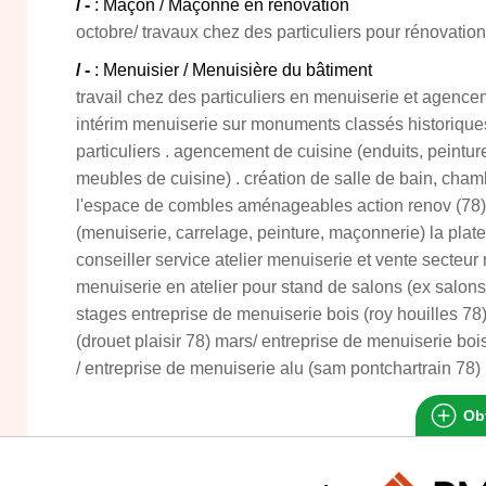
/ -
: Maçon / Maçonne en rénovation
octobre/ travaux chez des particuliers pour rénovation 
/ -
: Menuisier / Menuisière du bâtiment
travail chez des particuliers en menuiserie et agen
intérim menuiserie sur monuments classés historiques
particuliers . agencement de cuisine (enduits, peintu
meubles de cuisine) . création de salle de bain, cha
l'espace de combles aménageables action renov (78) 
(menuiserie, carrelage, peinture, maçonnerie) la plate
conseiller service atelier menuiserie et vente secteu
menuiserie en atelier pour stand de salons (ex salon
stages entreprise de menuiserie bois (roy houilles 78
(drouet plaisir 78) mars/ entreprise de menuiserie bois
/ entreprise de menuiserie alu (sam pontchartrain 78)
Obt