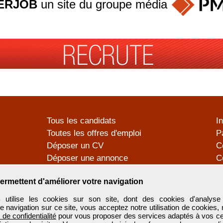
ERJOB
un site du groupe
média
Tous les candidats
I
Toutes les offres d'emploi
P
Déposer un CV
C
Déposer une annonce
C
Témoignages utilisateurs
P
ermettent d'améliorer votre navigation
tilise les cookies sur son site, dont des cookies d'analyse 
e navigation sur ce site, vous acceptez notre utilisation de cookies,
e de confidentialité
pour vous proposer des services adaptés à vos cent