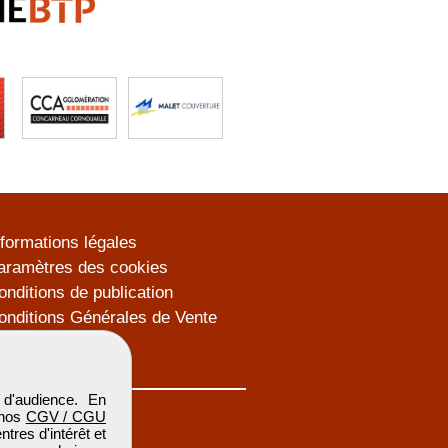
nformations légales
aramètres des cookies
onditions de publication
onditions Générales de Vente
lan du site
d'audience. En
 nos
CGV / CGU
res d'intérêt et