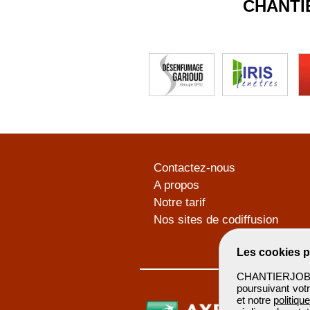
CHANTI
Contactez-nous
A propos
Notre tarif
Nos sites de codiffusion
Les cookies p
CHANTIERJOB u
poursuivant votr
et notre
politiqu