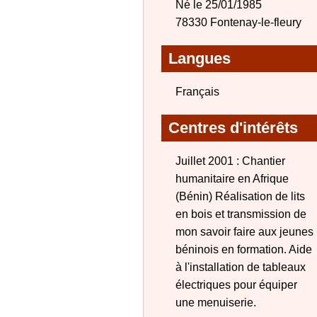
Né le 25/01/1985
78330 Fontenay-le-fleury
Langues
Français
Centres d'intérêts
Juillet 2001 : Chantier
humanitaire en Afrique
(Bénin) Réalisation de lits
en bois et transmission de
mon savoir faire aux jeunes
béninois en formation. Aide
à l'installation de tableaux
électriques pour équiper
une menuiserie.