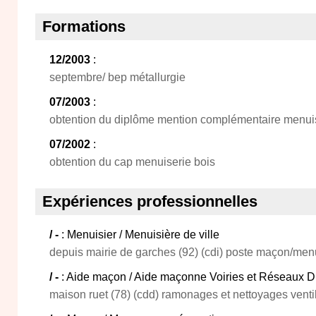
Formations
12/2003
:
septembre/ bep métallurgie
07/2003
:
obtention du diplôme mention complémentaire menuis
07/2002
:
obtention du cap menuiserie bois
Expériences professionnelles
/ -
: Menuisier / Menuisière de ville
depuis mairie de garches (92) (cdi) poste maçon/men
/ -
: Aide maçon / Aide maçonne Voiries et Réseaux 
maison ruet (78) (cdd) ramonages et nettoyages venti