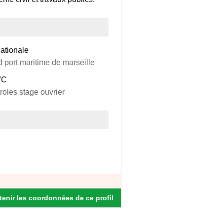
nationale
 port maritime de marseille
VC
roles stage ouvrier
enir les coordonnées de ce profil