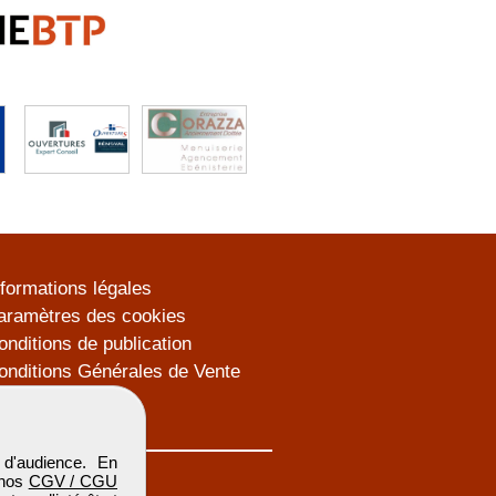
nformations légales
aramètres des cookies
onditions de publication
onditions Générales de Vente
lan du site
d'audience. En
 nos
CGV / CGU