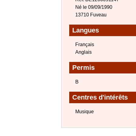
Né le 09/09/1990
13710 Fuveau
Langues
Français
Anglais
Permis
B
Centres d'intérêts
Musique