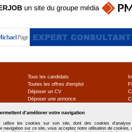
ERJOB
un site du groupe
média
Tous les candidats
I
Toutes les offres d'emploi
P
Déposer un CV
C
Déposer une annonce
C
Témoignages utilisateurs
P
ermettent d'améliorer votre navigation
tilise les cookies sur son site, dont des cookies d'analyse 
e navigation sur ce site, vous acceptez notre utilisation de cookies,