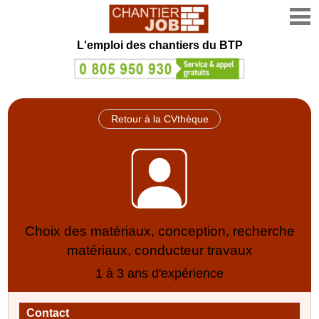
L'emploi des chantiers du BTP
Retour à la CVthèque
Choix des matériaux, conception, recherche
matériaux, conducteur travaux
1 à 3 ans d'expérience
Contact