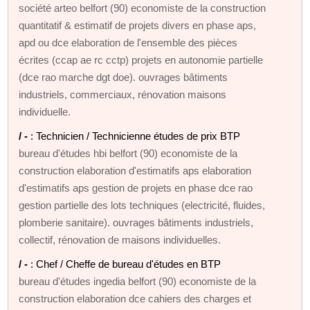
société arteo belfort (90) economiste de la construction
quantitatif & estimatif de projets divers en phase aps,
apd ou dce elaboration de l'ensemble des pièces
écrites (ccap ae rc cctp) projets en autonomie partielle
(dce rao marche dgt doe). ouvrages bâtiments
industriels, commerciaux, rénovation maisons
individuelle.
/ -
: Technicien / Technicienne études de prix BTP
bureau d'études hbi belfort (90) economiste de la
construction elaboration d'estimatifs aps elaboration
d'estimatifs aps gestion de projets en phase dce rao
gestion partielle des lots techniques (electricité, fluides,
plomberie sanitaire). ouvrages bâtiments industriels,
collectif, rénovation de maisons individuelles.
/ -
: Chef / Cheffe de bureau d'études en BTP
bureau d'études ingedia belfort (90) economiste de la
construction elaboration dce cahiers des charges et