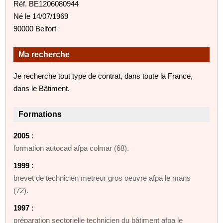
Réf. BE1206080944
Né le 14/07/1969
90000 Belfort
Ma recherche
Je recherche tout type de contrat, dans toute la France,
dans le Bâtiment.
Formations
2005
:
formation autocad afpa colmar (68).
1999
:
brevet de technicien metreur gros oeuvre afpa le mans
(72).
1997
:
préparation sectorielle technicien du bâtiment afpa le