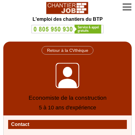
L'emploi des chantiers du BTP
Retour à la CVthèque
Economiste de la construction
5 à 10 ans d'expérience
Contact