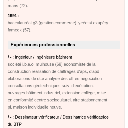
mans (72).
1991
:
baccalauréat g3 (gestion commerce) lycée st exupéry
fameck (57).
Expériences professionnelles
/ -
: Ingénieur / Ingénieure bâtiment
société i.b.e.o. mulhouse (68) economiste de la
construction réalisation de chiffrages d'aps, d'apd
elaborations de dce analyse des offres négociation
consultations géotechniques suivi d'exécution.
ouvrages bâtiment industriel, extension collège, mise
en conformité centre socioculturel, aire stationnement
pl, maison individuelle neuve.
/ -
: Dessinateur vérificateur / Dessinatrice vérificatrice
du BTP