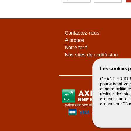
Contactez-nous
A propos
Notre tarif
Nos sites de codiffusion
Les cookies p
CHANTIERJOB u
poursuivant votr
et notre
politiqu
réaliser des sta
cliquant sur le
cliquant sur "P