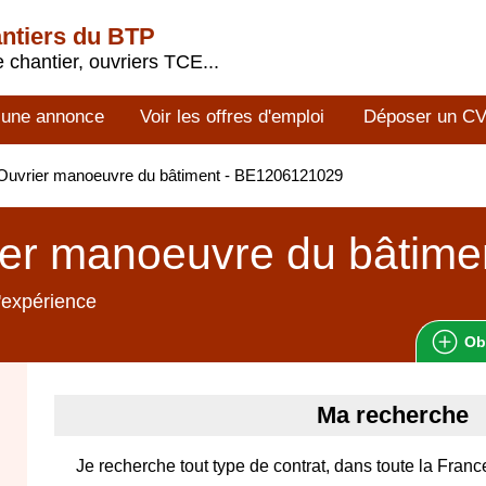
antiers du BTP
 chantier, ouvriers TCE...
 une annonce
Voir les offres d'emploi
Déposer un C
Ouvrier manoeuvre du bâtiment - BE1206121029
er manoeuvre du bâtime
'expérience
Ob
Ma recherche
Je recherche tout type de contrat, dans toute la Franc