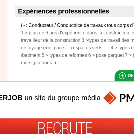
Expériences professionnelles
/ -
: Conducteur / Conductrice de travaux tous corps d'
1 > plus de 6 ans d'expérience dans la construction l
travailleur de la construction 3 >types de travail des 
nettoyage (rue, parcs....) espaces verts, … 4 > types d
/batiment 5 > types de reformes 6 > pose parquet 7 > joi
murs ,plafonds..)
Obt
ERJOB
un site du groupe
média