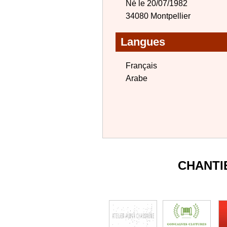
Né le 20/07/1982
34080 Montpellier
Langues
Français
Arabe
CHANTI