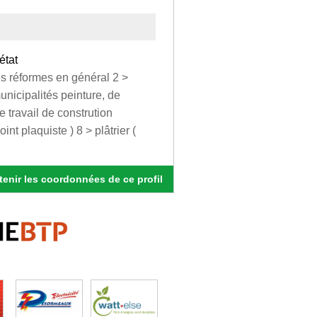
état
es réformes en général 2 >
municipalités peinture, de
e travail de constrution
nt plaquiste ) 8 > plâtrier (
enir les coordonnées de ce profil