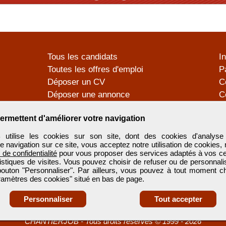
Tous les candidats
I
Toutes les offres d'emploi
P
Déposer un CV
C
Déposer une annonce
C
Témoignages utilisateurs
P
ermettent d'améliorer votre navigation
tilise les cookies sur son site, dont des cookies d'analyse 
e navigation sur ce site, vous acceptez notre utilisation de cookies,
e de confidentialité
pour vous proposer des services adaptés à vos cent
tistiques de visites. Vous pouvez choisir de refuser ou de personnal
 bouton "Personnaliser". Par ailleurs, vous pouvez à tout moment c
aramètres des cookies" situé en bas de page.
Personnaliser
Tout accepter
CHANTIERJOB
-
Tous droits réservés © 1999 - 2026