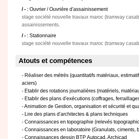
/ -
: Ouvrier / Ouvrière d'assainissement
stage société nouvelle travaux maroc (tramway casab
assainissements.
/ -
: Stationnaire
stage société nouvelle travaux maroc (tramway casa
Atouts et compétences
- Réaliser des métrés (quantitatifs matériaux, estimat
aciers)
- Etablir des rotations journalières (matériels, matéria
- Etablir des plans d'exécutions (coffrages, ferraillage
- Animation de Gestion, organisation et sécurité et qua
- Lire des plans d'architectes & plans techniques
- Connaissances en topographie (relevés topographiqu
- Connaissances en laboratoire (Granulats, ciments, 
- Connaissances dessin BTP Autocad, Archicad