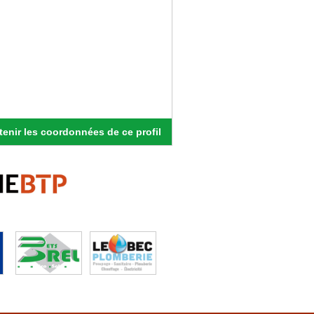
enir les coordonnées de ce profil