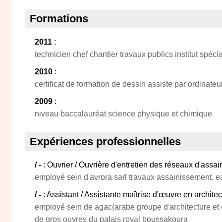
Formations
2011
:
technicien chef chantier travaux publics institut spéci
2010
:
certificat de formation de dessin assiste par ordinate
2009
:
niveau baccalauréat science physique et chimique
Expériences professionnelles
/ -
: Ouvrier / Ouvrière d'entretien des réseaux d'assa
employé sein d'avrora sarl travaux assainissement. eau
/ -
: Assistant / Assistante maîtrise d'œuvre en architec
employé sein de agac(arabe groupe d'architecture et c
de gros ouvres du palais royal boussakoura