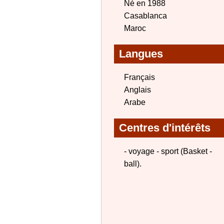
Né en 1988
Casablanca
Maroc
Langues
Français
Anglais
Arabe
Centres d'intérêts
- voyage - sport (Basket -
ball).