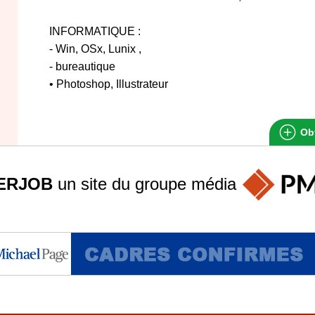
INFORMATIQUE :
- Win, OSx, Lunix ,
- bureautique
• Photoshop, Illustrateur
Obt
ERJOB
un site du groupe
média