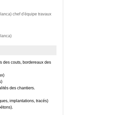
lanca) chef d'équipe travaux
blanca)
ifs des couts, bordereaux des
ux)
s)
lités des chantiers.
es, implantations, tracés)
bétons).