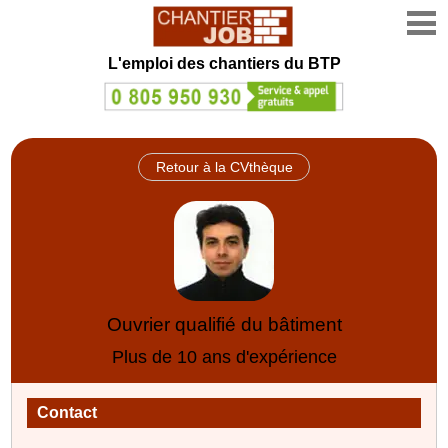
L'emploi des chantiers du BTP
Retour à la CVthèque
Ouvrier qualifié du bâtiment
Plus de 10 ans d'expérience
Contact