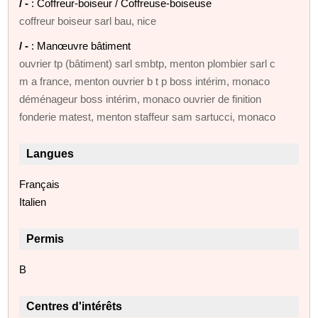
/ -
: Coffreur-boiseur / Coffreuse-boiseuse
coffreur boiseur sarl bau, nice
/ -
: Manœuvre bâtiment
ouvrier tp (bâtiment) sarl smbtp, menton plombier sarl c
m a france, menton ouvrier b t p boss intérim, monaco
déménageur boss intérim, monaco ouvrier de finition
fonderie matest, menton staffeur sam sartucci, monaco
Langues
Français
Italien
Permis
B
Centres d'intérêts