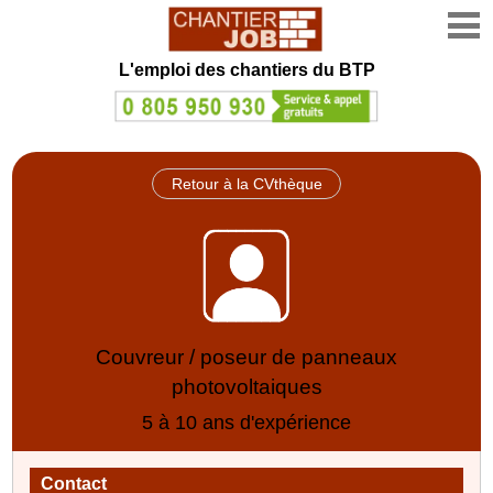
L'emploi des chantiers du BTP
Retour à la CVthèque
Couvreur / poseur de panneaux
photovoltaiques
5 à 10 ans d'expérience
Contact