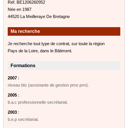
Réf. BE1206260952
Née en 1987
44520 La Meilleraye De Bretagne
Ma recherche
Je recherche tout type de contrat, sur toute la région
Pays de la Loire, dans le Bâtiment.
Formations
2007
:
niveau bts (assistante de gestion pme pmi).
2005
:
b.a.c professionnelle secrétariat.
2003
:
b.e.p secrétariat.