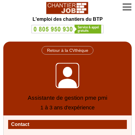
L'emploi des chantiers du BTP
Retour à la CVthèque
Assistante de gestion pme pmi
1 à 3 ans d'expérience
Contact