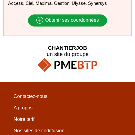
Access, Ciel, Maxima, Gestion, Ulysse, Synersys
Obtenir ses coordonnées
CHANTIERJOB
un site du groupe
Contactez-nous
A propos
Notre tarif
Nos sites de codiffusion