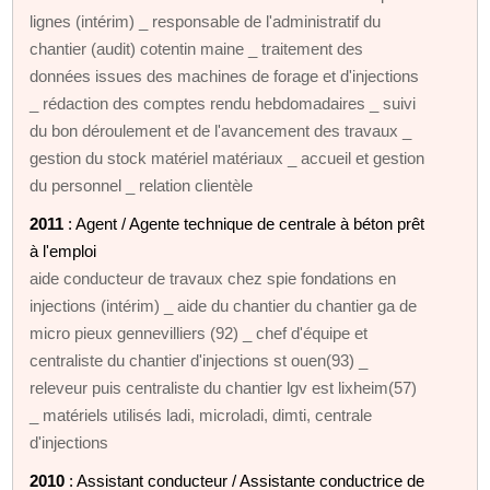
lignes (intérim) _ responsable de l'administratif du
chantier (audit) cotentin maine _ traitement des
données issues des machines de forage et d'injections
_ rédaction des comptes rendu hebdomadaires _ suivi
du bon déroulement et de l'avancement des travaux _
gestion du stock matériel matériaux _ accueil et gestion
du personnel _ relation clientèle
2011
: Agent / Agente technique de centrale à béton prêt
à l'emploi
aide conducteur de travaux chez spie fondations en
injections (intérim) _ aide du chantier du chantier ga de
micro pieux gennevilliers (92) _ chef d'équipe et
centraliste du chantier d'injections st ouen(93) _
releveur puis centraliste du chantier lgv est lixheim(57)
_ matériels utilisés ladi, microladi, dimti, centrale
d'injections
2010
: Assistant conducteur / Assistante conductrice de