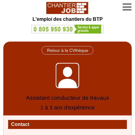
L'emploi des chantiers du BTP
Retour à la CVthèque
Assistant conducteur de travaux
1 à 3 ans d'expérience
Contact