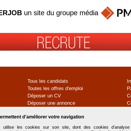
ERJOB
un site du groupe
média
Tous les candidats
I
Toutes les offres d'emploi
P
Déposer un CV
C
Déposer une annonce
C
Témoignages utilisateurs
P
ermettent d'améliorer votre navigation
tilise les cookies sur son site, dont des cookies d'analyse 