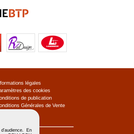
nformations légales
aramètres des cookies
onditions de publication
onditions Générales de Vente
lan du site
d'audience. En