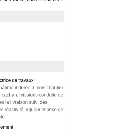
ctrice de travaux
 bâtiment durée 3 mois chantier
s cachan. missions conduite de
s la livraison suivi des
réactivité, rigueur et prise de
ité
ssement