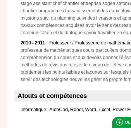
stage assistant chef chantier entreprise sogea sato
chantier programme d'assainissement des eaux pluvial
missions suivi du planning suivi des livraisons et ap
travaux compétences acquises avoir le sens des respo
communication et du dialogue savoir travailler en équi
2010 - 2011
: Professeur / Professeure de mathémati
professeur de mathématiques cours particuliers domic
compréhension du cours et aux devoirs donner l'élève 
méthodes de révisions relever le niveau de l'élève 
rapidement les points faibles et lacunes sur lesquels 
servir des technologies nouvelles gérer sa propre for
Atouts et compétences
Informatique : AutoCad, Robot, Word, Excel, Power P
Obt