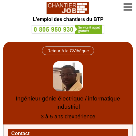
L'emploi des chantiers du BTP
Retour à la CVthèque
Ingénieur génie électrique / informatique
industriel
3 à 5 ans d'expérience
Contact