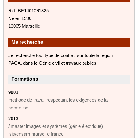
Réf. BE1401091325
Né en 1990
13005 Marseille
Ma recherche
Je recherche tout type de contrat, sur toute la région
PACA, dans le Génie civil et travaux publics.
Formations
9001
:
méthode de travail respectant les exigences de la
norme iso
2013
:
/ master images et systèmes (génie électrique)
lsis/ensam marseille france