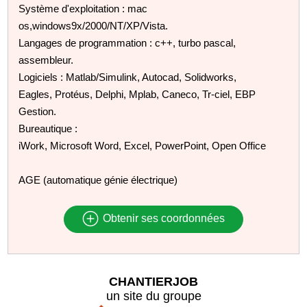
Système d'exploitation : mac
os,windows9x/2000/NT/XP/Vista.
Langages de programmation : c++, turbo pascal,
assembleur.
Logiciels : Matlab/Simulink, Autocad, Solidworks,
Eagles, Protéus, Delphi, Mplab, Caneco, Tr-ciel, EBP
Gestion.
Bureautique :
iWork, Microsoft Word, Excel, PowerPoint, Open Office
AGE (automatique génie électrique)
Obtenir ses coordonnées
CHANTIERJOB
un site du groupe