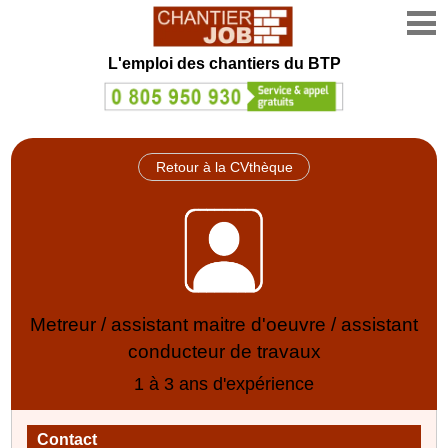
L'emploi des chantiers du BTP
Retour à la CVthèque
Metreur / assistant maitre d'oeuvre / assistant
conducteur de travaux
1 à 3 ans d'expérience
Contact