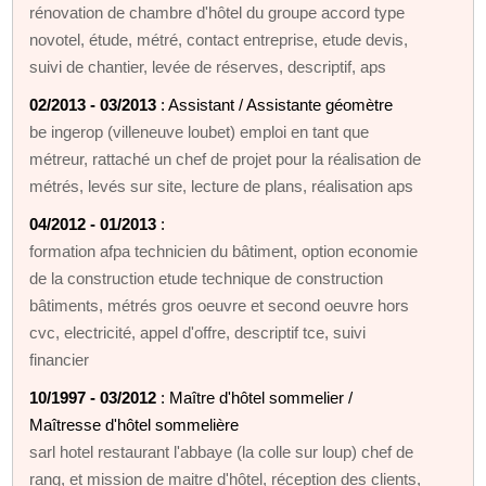
rénovation de chambre d'hôtel du groupe accord type
novotel, étude, métré, contact entreprise, etude devis,
suivi de chantier, levée de réserves, descriptif, aps
02/2013 - 03/2013
: Assistant / Assistante géomètre
be ingerop (villeneuve loubet) emploi en tant que
métreur, rattaché un chef de projet pour la réalisation de
métrés, levés sur site, lecture de plans, réalisation aps
04/2012 - 01/2013
:
formation afpa technicien du bâtiment, option economie
de la construction etude technique de construction
bâtiments, métrés gros oeuvre et second oeuvre hors
cvc, electricité, appel d'offre, descriptif tce, suivi
financier
10/1997 - 03/2012
: Maître d'hôtel sommelier /
Maîtresse d'hôtel sommelière
sarl hotel restaurant l'abbaye (la colle sur loup) chef de
rang, et mission de maitre d'hôtel, réception des clients,