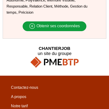
Autonomie, Polyvalence, Mémoire Visuelle,
Responsable, Relation Client, Méthode, Gestion du
temps, Précision
Obtenir ses coordonnées
CHANTIERJOB
un site du groupe
Contactez-nous
A propos
Notre tarif