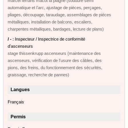
marcel ferraris macot la plagne (soudure semi
automatique et l'arc, ajustage de pièces, perçages,
pliages, découpage, taraudage, assemblages de pièces
métalliques, installation de balcons, escaliers,
charpentes métalliques, bardages, lecture de plans)
/ -
: Inspecteur / Inspectrice de conformité
d'ascenseurs
stage thissenkrupp ascenseurs (maintenance des
ascenseurs, vérification de l'usure des câbles, des
pions, des freins, du fonctionnement des sécurités,
graissage, recherche de pannes)
Langues
Français
Permis