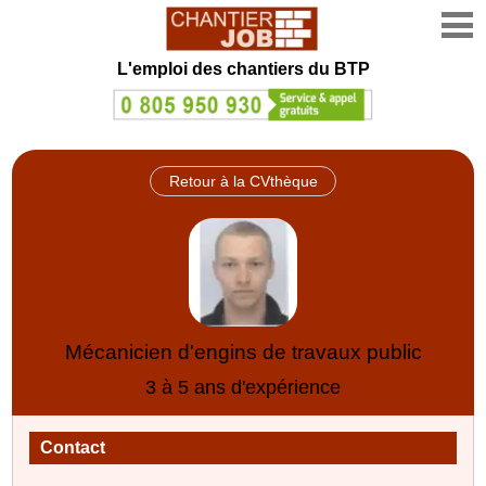
L'emploi des chantiers du BTP
Retour à la CVthèque
Mécanicien d'engins de travaux public
3 à 5 ans d'expérience
Contact