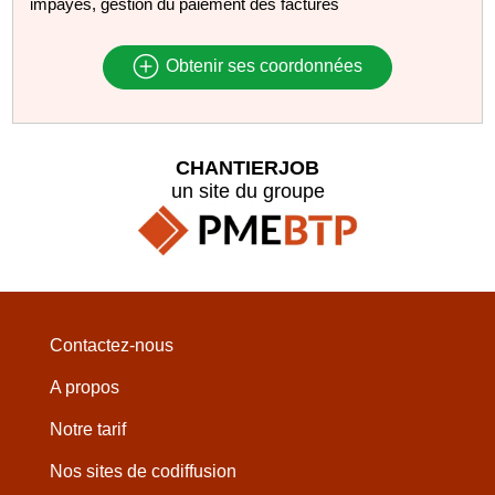
impayés, gestion du paiement des factures
Obtenir ses coordonnées
CHANTIERJOB
un site du groupe
Contactez-nous
A propos
Notre tarif
Nos sites de codiffusion