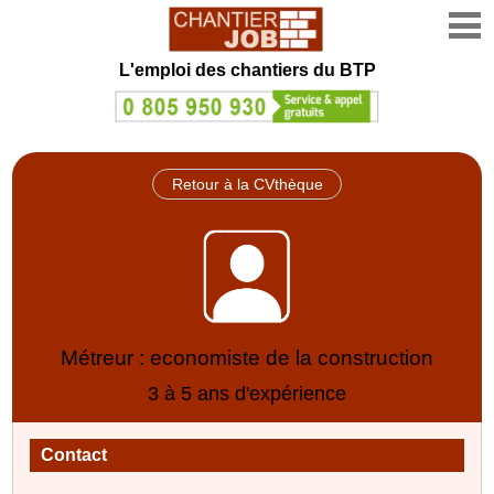
L'emploi des chantiers du BTP
Retour à la CVthèque
Métreur : economiste de la construction
3 à 5 ans d'expérience
Contact