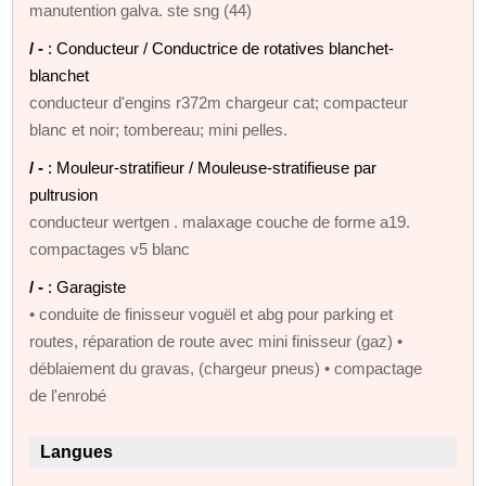
manutention galva. ste sng (44)
/ -
: Conducteur / Conductrice de rotatives blanchet-
blanchet
conducteur d'engins r372m chargeur cat; compacteur
blanc et noir; tombereau; mini pelles.
/ -
: Mouleur-stratifieur / Mouleuse-stratifieuse par
pultrusion
conducteur wertgen . malaxage couche de forme a19.
compactages v5 blanc
/ -
: Garagiste
• conduite de finisseur voguël et abg pour parking et
routes, réparation de route avec mini finisseur (gaz) •
déblaiement du gravas, (chargeur pneus) • compactage
de l'enrobé
Langues