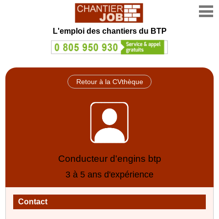
L'emploi des chantiers du BTP
Retour à la CVthèque
Conducteur d'engins btp
3 à 5 ans d'expérience
Contact