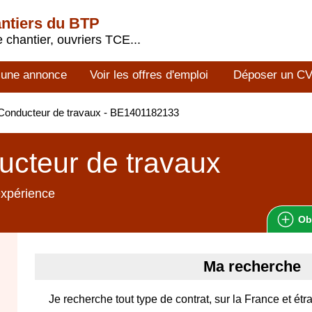
antiers du BTP
 chantier, ouvriers TCE...
 une annonce
Voir les offres d'emploi
Déposer un C
Conducteur de travaux - BE1401182133
cteur de travaux
expérience
Ob
Ma recherche
Je recherche tout type de contrat, sur la France et ét