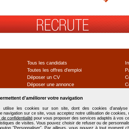
Tous les candidats
I
Toutes les offres d'emploi
P
Déposer un CV
C
Déposer une annonce
C
Témoignages utilisateurs
P
ermettent d'améliorer votre navigation
tilise les cookies sur son site, dont des cookies d'analyse 
e navigation sur ce site, vous acceptez notre utilisation de cookies,
e de confidentialité
pour vous proposer des services adaptés à vos cent
tistiques de visites. Vous pouvez choisir de refuser ou de personnal
 bouton "Personnaliser". Par ailleurs, vous pouvez à tout moment c