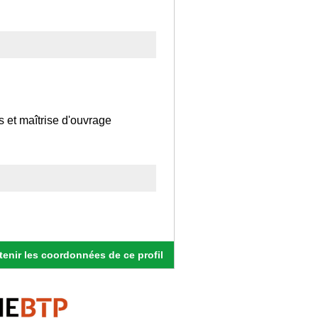
fs et maîtrise d'ouvrage
enir les coordonnées de ce profil