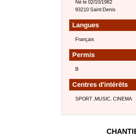
Né le 02/10/1982
93210 Saint Denis
Langues
Français
Permis
B
Centres d'intérêts
SPORT .MUSIC. CINEMA
CHANTI