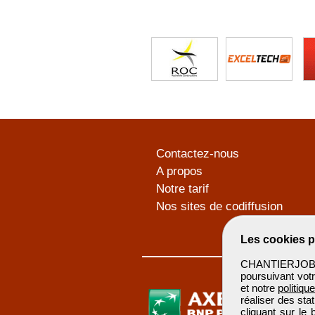
Contactez-nous
A propos
Notre tarif
Nos sites de codiffusion
Les cookies p
CHANTIERJOB u
poursuivant votr
et notre
politiqu
réaliser des sta
cliquant sur le