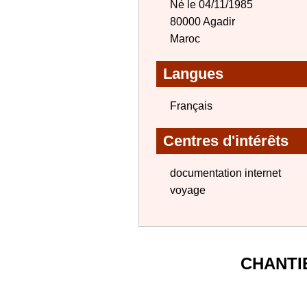
Né le 04/11/1985
80000 Agadir
Maroc
Langues
Français
Centres d'intérêts
documentation internet
voyage
CHANTI