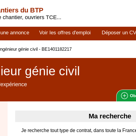
antiers du BTP
 chantier, ouvriers TCE...
 une annonce
Voir les offres d'emploi
Déposer un C
ngénieur génie civil - BE1401182217
ieur génie civil
'expérience
Ob
Ma recherche
Je recherche tout type de contrat, dans toute la Franc