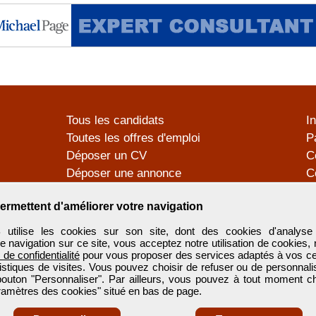
Tous les candidats
I
Toutes les offres d'emploi
P
Déposer un CV
C
Déposer une annonce
C
Témoignages utilisateurs
P
ermettent d'améliorer votre navigation
tilise les cookies sur son site, dont des cookies d'analyse 
e navigation sur ce site, vous acceptez notre utilisation de cookies,
e de confidentialité
pour vous proposer des services adaptés à vos cent
tistiques de visites. Vous pouvez choisir de refuser ou de personnal
 bouton "Personnaliser". Par ailleurs, vous pouvez à tout moment c
aramètres des cookies" situé en bas de page.