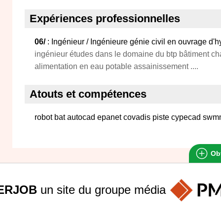
Expériences professionnelles
06/
: Ingénieur / Ingénieure génie civil en ouvrage d'
ingénieur études dans le domaine du btp bâtiment ch
alimentation en eau potable assainissement ....
Atouts et compétences
robot bat autocad epanet covadis piste cypecad sw
Obt
ERJOB
un site du groupe
média