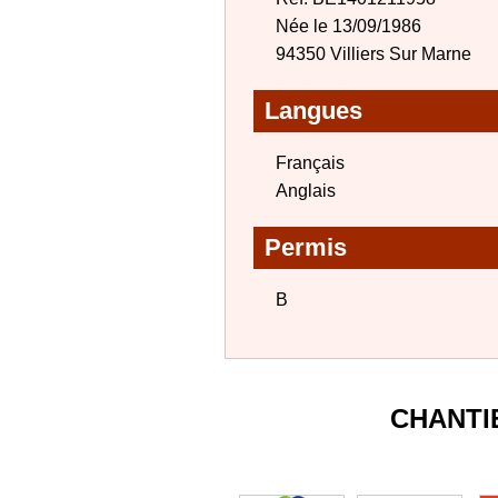
Née le 13/09/1986
94350 Villiers Sur Marne
Langues
Français
Anglais
Permis
B
CHANTI