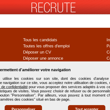
Tous les candidats
I
Toutes les offres d'emploi
P
Déposer un CV
C
Déposer une annonce
C
Témoignages utilisateurs
P
ermettent d'améliorer votre navigation
tilise les cookies sur son site, dont des cookies d'analyse 
e navigation sur ce site, vous acceptez notre utilisation de cookies,
e de confidentialité
pour vous proposer des services adaptés à vos cent
tistiques de visites. Vous pouvez choisir de refuser ou de personnal
 bouton "Personnaliser". Par ailleurs, vous pouvez à tout moment c
aramètres des cookies" situé en bas de page.
Personnaliser
Tout accepter