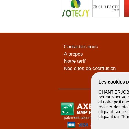
Contactez-nous
A propos
Notre tarif
Nos sites de codiffusion
Les cookies p
CHANTIERJOB u
poursuivant votr
et notre
politiqu
réaliser des sta
cliquant sur le
cliquant sur "P