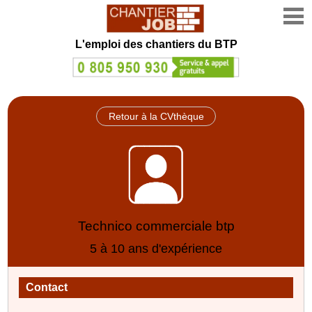
L'emploi des chantiers du BTP
Retour à la CVthèque
Technico commerciale btp
5 à 10 ans d'expérience
Contact