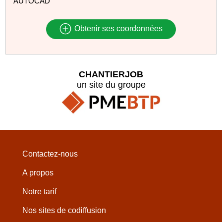
AUTOCAD
Obtenir ses coordonnées
CHANTIERJOB
un site du groupe
Contactez-nous
A propos
Notre tarif
Nos sites de codiffusion