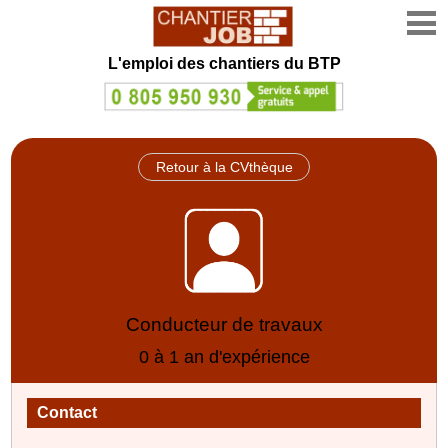
L'emploi des chantiers du BTP
Retour à la CVthèque
Conducteur de travaux
0 à 1 an d'expérience
Contact