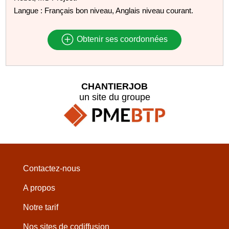
Langue : Français bon niveau, Anglais niveau courant.
Obtenir ses coordonnées
CHANTIERJOB
un site du groupe
Contactez-nous
A propos
Notre tarif
Nos sites de codiffusion