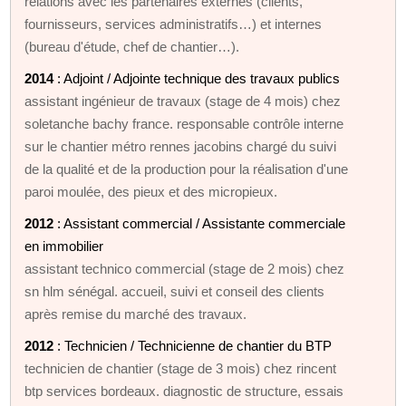
relations avec les partenaires externes (clients,
fournisseurs, services administratifs…) et internes
(bureau d'étude, chef de chantier…).
2014
: Adjoint / Adjointe technique des travaux publics
assistant ingénieur de travaux (stage de 4 mois) chez
soletanche bachy france. responsable contrôle interne
sur le chantier métro rennes jacobins chargé du suivi
de la qualité et de la production pour la réalisation d'une
paroi moulée, des pieux et des micropieux.
2012
: Assistant commercial / Assistante commerciale
en immobilier
assistant technico commercial (stage de 2 mois) chez
sn hlm sénégal. accueil, suivi et conseil des clients
après remise du marché des travaux.
2012
: Technicien / Technicienne de chantier du BTP
technicien de chantier (stage de 3 mois) chez rincent
btp services bordeaux. diagnostic de structure, essais