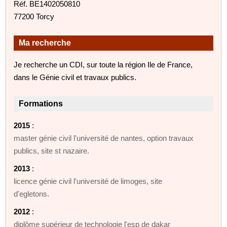
Réf. BE1402050810
77200 Torcy
Ma recherche
Je recherche un CDI, sur toute la région Ile de France,
dans le Génie civil et travaux publics.
Formations
2015
:
master génie civil l'université de nantes, option travaux
publics, site st nazaire.
2013
:
licence génie civil l'université de limoges, site
d'egletons.
2012
:
diplôme supérieur de technologie l'esp de dakar