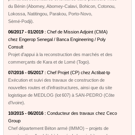
du Bénin (Abomey, Abomey‑Calavi, Bohicon, Cotonou,
Lokossa, Natitingou, Parakou, Porto‑Novo,
Sèmé‑Podji).
06/2017 - 01/2019
: Chef de Mission Adjoint (CMA)
chez Engerop Senegal / Banca Engineering / Poly
Consult
Projet d’appui à la reconstruction des marchés et des
commerçants de Kara et de Lomé (Togo).
07/2016 - 05/2017
: Chef Projet (CP) chez Actibat‑tp
Exécution et suivi des travaux de construction de
nouvelles routes et d’infrastructures, ainsi que du site
logistique de MEDLOG (lot 607) à SAN‑PEDRO (Côte
d’Ivoire).
10/2015 - 06/2016
: Conducteur des travaux chez Ceco
Group
Chef département Béton armé (IMMO) – projets de