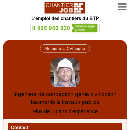
L'emploi des chantiers du BTP
Retour à la CVthèque
Ingénieur de conception génie civil option
bâtiments & travaux publics
Plus de 10 ans d'expérience
Contact