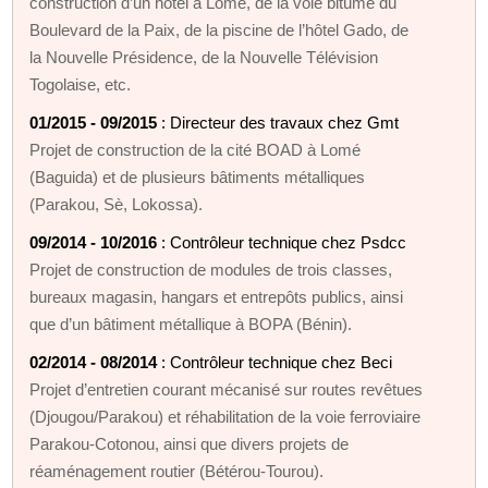
construction d’un hôtel à Lomé, de la voie bitume du
Boulevard de la Paix, de la piscine de l’hôtel Gado, de
la Nouvelle Présidence, de la Nouvelle Télévision
Togolaise, etc.
01/2015 - 09/2015
: Directeur des travaux chez Gmt
Projet de construction de la cité BOAD à Lomé
(Baguida) et de plusieurs bâtiments métalliques
(Parakou, Sè, Lokossa).
09/2014 - 10/2016
: Contrôleur technique chez Psdcc
Projet de construction de modules de trois classes,
bureaux magasin, hangars et entrepôts publics, ainsi
que d’un bâtiment métallique à BOPA (Bénin).
02/2014 - 08/2014
: Contrôleur technique chez Beci
Projet d’entretien courant mécanisé sur routes revêtues
(Djougou/Parakou) et réhabilitation de la voie ferroviaire
Parakou‑Cotonou, ainsi que divers projets de
réaménagement routier (Bétérou‑Tourou).