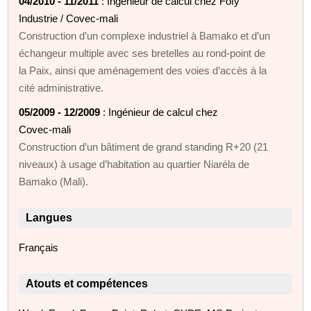
04/2010 - 11/2011
: Ingénieur de calcul chez Fofy
Industrie / Covec‑mali
Construction d’un complexe industriel à Bamako et d’un
échangeur multiple avec ses bretelles au rond‑point de
la Paix, ainsi que aménagement des voies d’accès à la
cité administrative.
05/2009 - 12/2009
: Ingénieur de calcul chez
Covec‑mali
Construction d’un bâtiment de grand standing R+20 (21
niveaux) à usage d’habitation au quartier Niaréla de
Bamako (Mali).
Langues
Français
Atouts et compétences