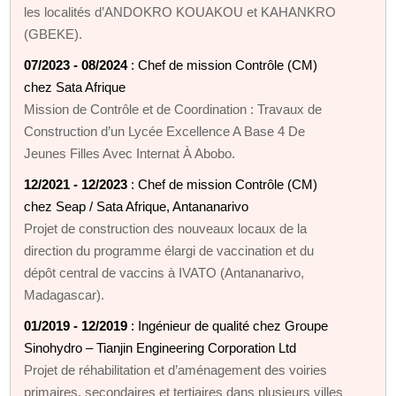
les localités d’ANDOKRO KOUAKOU et KAHANKRO
(GBEKE).
07/2023 - 08/2024
: Chef de mission Contrôle (CM)
chez Sata Afrique
Mission de Contrôle et de Coordination : Travaux de
Construction d’un Lycée Excellence A Base 4 De
Jeunes Filles Avec Internat À Abobo.
12/2021 - 12/2023
: Chef de mission Contrôle (CM)
chez Seap / Sata Afrique, Antananarivo
Projet de construction des nouveaux locaux de la
direction du programme élargi de vaccination et du
dépôt central de vaccins à IVATO (Antananarivo,
Madagascar).
01/2019 - 12/2019
: Ingénieur de qualité chez Groupe
Sinohydro – Tianjin Engineering Corporation Ltd
Projet de réhabilitation et d’aménagement des voiries
primaires, secondaires et tertiaires dans plusieurs villes