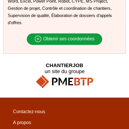
Word, Excel, Power Point, Robot, CYPE, MS Project,
Gestion de projet, Contrôle et coordination de chantiers,
Supervision de qualité, Élaboration de dossiers d’appels
d’offres
Obtenir ses coordonnées
CHANTIERJOB
un site du groupe
Contactez-nous
A propos