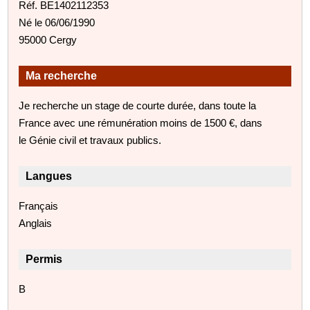
Réf. BE1402112353
Né le 06/06/1990
95000 Cergy
Ma recherche
Je recherche un stage de courte durée, dans toute la
France avec une rémunération moins de 1500 €, dans
le Génie civil et travaux publics.
Langues
Français
Anglais
Permis
B