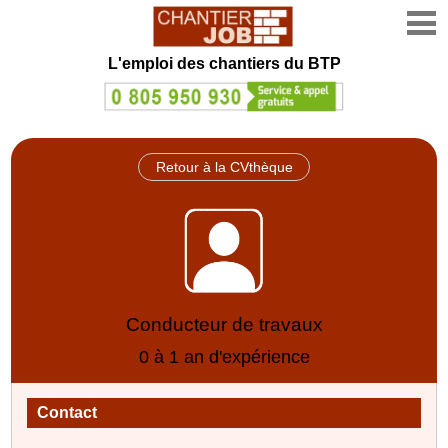
L'emploi des chantiers du BTP
Retour à la CVthèque
Conducteur de travaux
0 à 1 an d'expérience
Contact