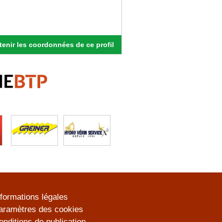
enir les coordonnées de ce profil
nformations légales
aramètres des cookies
onditions de publication