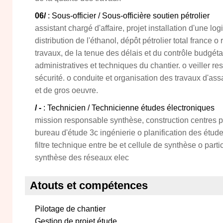
06/
: Sous-officier / Sous-officière soutien pétrolier
assistant chargé d'affaire, projet installation d'une lo
distribution de l'éthanol, dépôt pétrolier total france 
travaux, de la tenue des délais et du contrôle budgét
administratives et techniques du chantier. o veiller r
sécurité. o conduite et organisation des travaux d'as
et de gros oeuvre.
/ -
: Technicien / Technicienne études électroniques
mission responsable synthèse, construction centres p
bureau d'étude 3c ingénierie o planification des étude
filtre technique entre be et cellule de synthèse o part
synthèse des réseaux elec
Atouts et compétences
Pilotage de chantier
Gestion de projet étude