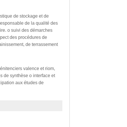
gistique de stockage et de
o responsable de la qualité des
aire. o suivi des démarches
espect des procédures de
sainissement, de terrassement
énitenciers valence et riom,
s de synthèse o interface et
icipation aux études de