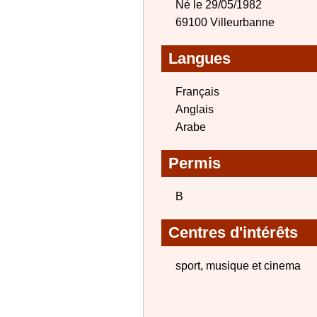
Né le 29/05/1982
69100 Villeurbanne
Langues
Français
Anglais
Arabe
Permis
B
Centres d'intérêts
sport, musique et cinema