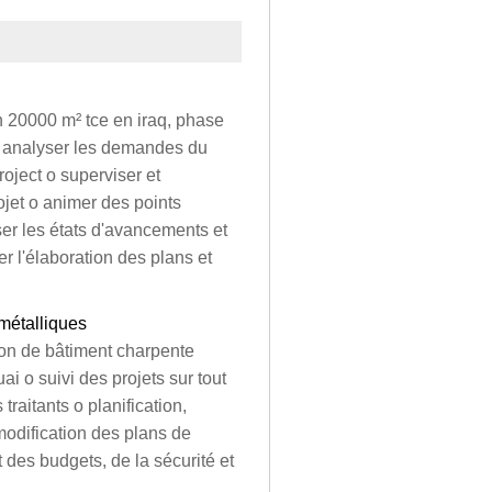
n 20000 m² tce en iraq, phase
 o analyser les demandes du
roject o superviser et
ojet o animer des points
ser les états d'avancements et
er l'élaboration des plans et
 métalliques
tion de bâtiment charpente
ai o suivi des projets sur tout
 traitants o planification,
 modification des plans de
 des budgets, de la sécurité et