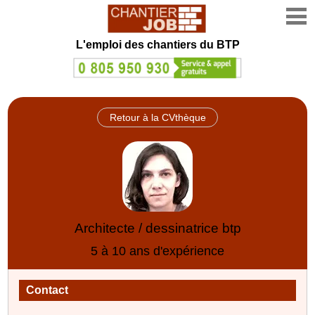
L'emploi des chantiers du BTP
Retour à la CVthèque
Architecte / dessinatrice btp
5 à 10 ans d'expérience
Contact