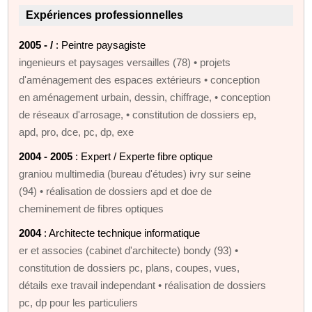
Expériences professionnelles
2005 - /
: Peintre paysagiste
ingenieurs et paysages versailles (78) • projets
d'aménagement des espaces extérieurs • conception
en aménagement urbain, dessin, chiffrage, • conception
de réseaux d'arrosage, • constitution de dossiers ep,
apd, pro, dce, pc, dp, exe
2004 - 2005
: Expert / Experte fibre optique
graniou multimedia (bureau d'études) ivry sur seine
(94) • réalisation de dossiers apd et doe de
cheminement de fibres optiques
2004
: Architecte technique informatique
er et associes (cabinet d'architecte) bondy (93) •
constitution de dossiers pc, plans, coupes, vues,
détails exe travail independant • réalisation de dossiers
pc, dp pour les particuliers