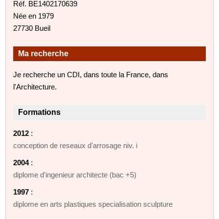
Réf. BE1402170639
Née en 1979
27730 Bueil
Ma recherche
Je recherche un CDI, dans toute la France, dans
l'Architecture.
Formations
2012
:
conception de reseaux d'arrosage niv. i
2004
:
diplome d'ingenieur architecte (bac +5)
1997
:
diplome en arts plastiques specialisation sculpture