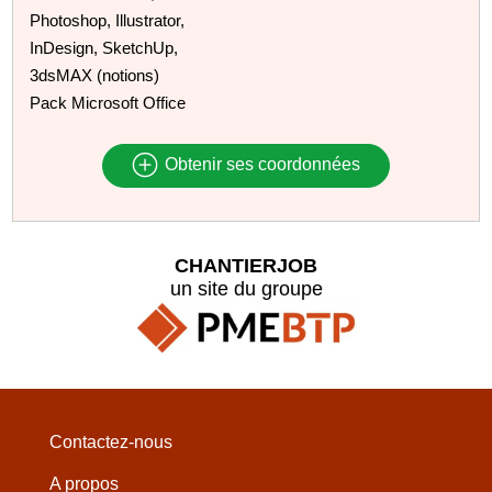
Photoshop, Illustrator,
InDesign, SketchUp,
3dsMAX (notions)
Pack Microsoft Office
Obtenir ses coordonnées
CHANTIERJOB
un site du groupe
Contactez-nous
A propos