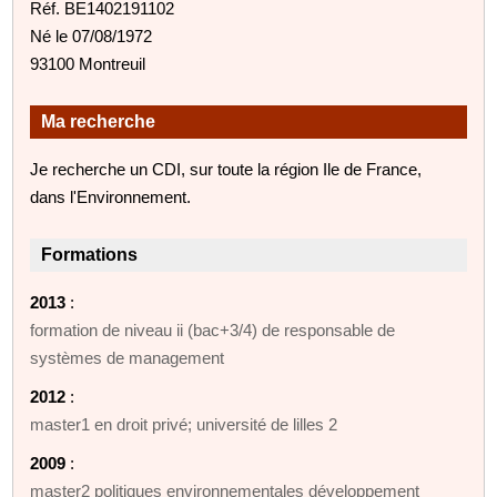
Réf. BE1402191102
Né le 07/08/1972
93100 Montreuil
Ma recherche
Je recherche un CDI, sur toute la région Ile de France,
dans l'Environnement.
Formations
2013
:
formation de niveau ii (bac+3/4) de responsable de
systèmes de management
2012
:
master1 en droit privé; université de lilles 2
2009
:
master2 politiques environnementales développement