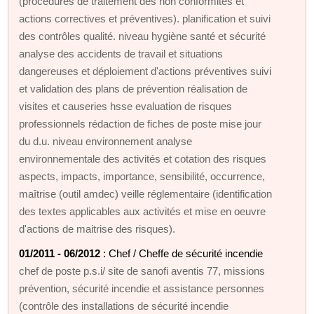
(procédures de traitement des non conformités et
actions correctives et préventives). planification et suivi
des contrôles qualité. niveau hygiène santé et sécurité
analyse des accidents de travail et situations
dangereuses et déploiement d'actions préventives suivi
et validation des plans de prévention réalisation de
visites et causeries hsse evaluation de risques
professionnels rédaction de fiches de poste mise jour
du d.u. niveau environnement analyse
environnementale des activités et cotation des risques
aspects, impacts, importance, sensibilité, occurrence,
maîtrise (outil amdec) veille réglementaire (identification
des textes applicables aux activités et mise en oeuvre
d'actions de maitrise des risques).
01/2011 - 06/2012
: Chef / Cheffe de sécurité incendie
chef de poste p.s.i/ site de sanofi aventis 77, missions
prévention, sécurité incendie et assistance personnes
(contrôle des installations de sécurité incendie