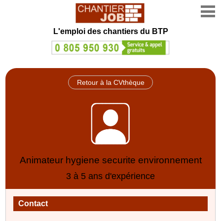
L'emploi des chantiers du BTP
Retour à la CVthèque
Animateur hygiene securite environnement
3 à 5 ans d'expérience
Contact