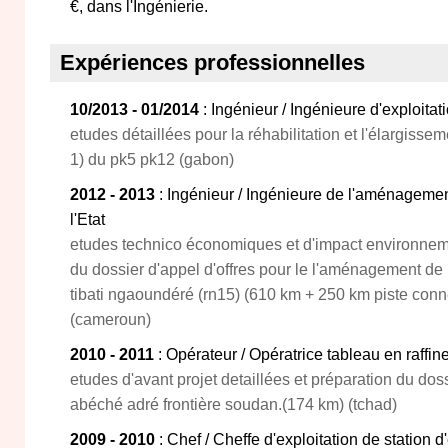
€, dans l'Ingénierie.
Expériences professionnelles
10/2013 - 01/2014
: Ingénieur / Ingénieure d'exploitat
etudes détaillées pour la réhabilitation et l'élargissem
1) du pk5 pk12 (gabon)
2012 - 2013
: Ingénieur / Ingénieure de l'aménagement
l'Etat
etudes technico économiques et d'impact environnemen
du dossier d'appel d'offres pour le l'aménagement de 
tibati ngaoundéré (rn15) (610 km + 250 km piste conn
(cameroun)
2010 - 2011
: Opérateur / Opératrice tableau en raffine
etudes d'avant projet detaillées et préparation du doss
abéché adré frontière soudan.(174 km) (tchad)
2009 - 2010
: Chef / Cheffe d'exploitation de station d