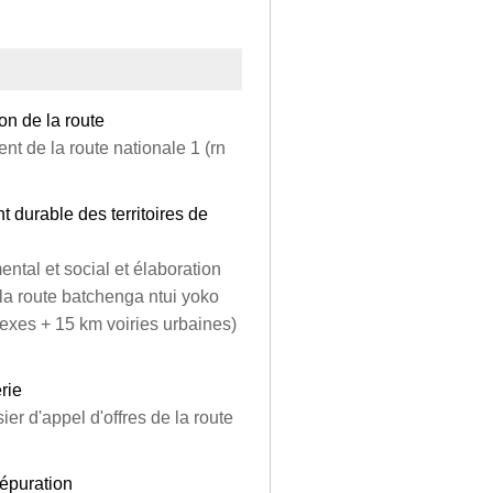
ion de la route
ent de la route nationale 1 (rn
 durable des territoires de
tal et social et élaboration
la route batchenga ntui yoko
exes + 15 km voiries urbaines)
rie
ier d'appel d'offres de la route
'épuration