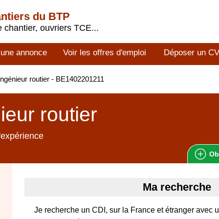
antiers du BTP
 chantier, ouvriers TCE...
 une annonce
Voir les offres d'emploi
Déposer un C
ngénieur routier - BE1402201211
ieur routier
'expérience
Ob
Ma recherche
Je recherche un CDI, sur la France et étranger avec