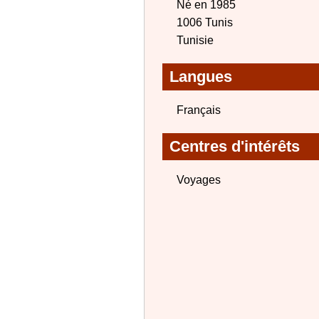
Né en 1985
1006 Tunis
Tunisie
Langues
Français
Centres d'intérêts
Voyages