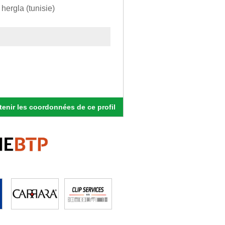
hergla (tunisie)
enir les coordonnées de ce profil