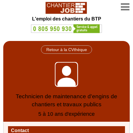
L'emploi des chantiers du BTP
Retour à la CVthèque
Technicien de maintenance d'engins de
chantiers et travaux publics
5 à 10 ans d'expérience
Contact