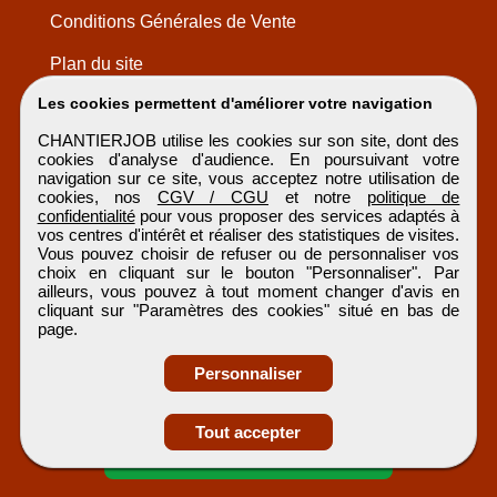
Conditions Générales de Vente
Plan du site
Les cookies permettent d'améliorer votre navigation
CHANTIERJOB utilise les cookies sur son site, dont des
cookies d'analyse d'audience. En poursuivant votre
navigation sur ce site, vous acceptez notre utilisation de
cookies, nos
CGV / CGU
et notre
politique de
confidentialité
pour vous proposer des services adaptés à
vos centres d'intérêt et réaliser des statistiques de visites.
Vous pouvez choisir de refuser ou de personnaliser vos
choix en cliquant sur le bouton "Personnaliser". Par
ailleurs, vous pouvez à tout moment changer d'avis en
cliquant sur "Paramètres des cookies" situé en bas de
page.
Personnaliser
Obtenir ses
Tout accepter
coordonnées
CHANTIERJOB
Tous droits réservés © 1999 - 2026